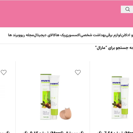
 ادکلن
لوازم برقی
بهداشت شخصی
اکسسوری
پک ها
کالای دیجیتال
مجله ریوو
برند ها
ه جستجو برای “مارال”