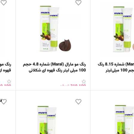
رنگ مو مارال (Maral) شماره 8.15 رنگ
رنگ مو مارال (Maral) شماره 4.8 حجم
‌لیتر
100 میلی‌ لیتر رنگ قهوه‌ ای شکلاتی
متوسط
لیتر
319,100
تومان
9,100
خرید
افزودن به سبد خرید
افزود
فر