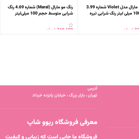
رنگ مو مارال مدل Violet شماره 3.99
رنگ مو مارال (Maral) شماره 4.69 رنگ
شرابی متوسط حجم 100 میلی‌لیتر
31
تومان
319,100
تومان
ن به سبد خرید
افزودن به سبد خرید
آدرس
تهران ، بازار بزرگ ، خیابان پانزده خرداد
معرفی فروشگاه ریوو شاپ
فروشگاه ما جایی است که زیبایی و کیفیت