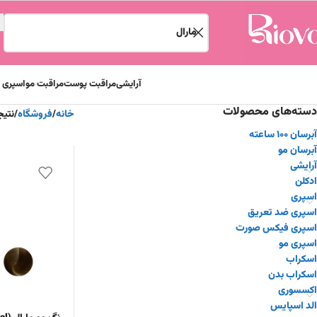
آرایشی
مراقبت پوست
مراقبت مو
اسپری و
دسته‌های محصولات
خانه
فروشگاه
نتیج
آبرسان ۱۰۰ ساعته
آبرسان مو
آرایشی
ادکلن
اسپری
اسپری ضد تعریق
اسپری فیکس صورت
اسپری مو
اسکراب
اسکراب بدن
اکسسوری
الد اسپایس