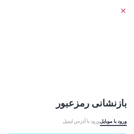
بازنشانی رمزعبور
ورود با موبایل
ورود با ‫آدرس ایمیل